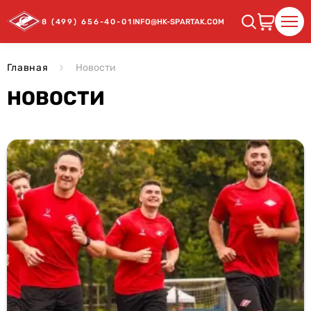
8 (499) 656-40-01
INFO@HK-SPARTAK.COM
Главная
Новости
НОВОСТИ