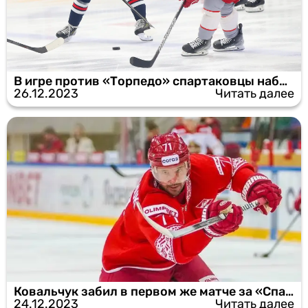
В игре против «Торпедо» спартаковцы набрали одно очко
26.12.2023
Читать далее
Ковальчук забил в первом же матче за «Спартак»
24.12.2023
Читать далее