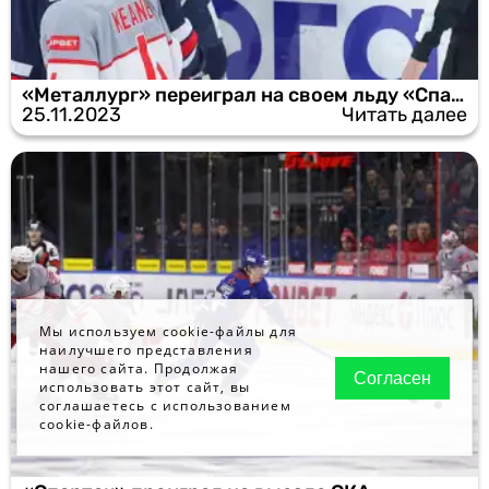
«Металлург» переиграл на своем льду «Спартак»
25.11.2023
Читать далее
Мы используем cookie-файлы для
наилучшего представления
нашего сайта. Продолжая
Согласен
использовать этот сайт, вы
соглашаетесь с использованием
cookie-файлов.