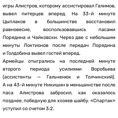
игры Алистров, которому ассистировал Галимов,
вывел питерцев вперед. На 33-й минуте
Цыплаков в большинстве восстановил
равновесие, воспользовавшись пасами
Порядина и Чайковски. Через две с небольшим
минуты Локтионов после передач Порядина
и Голдобина вывел гостей вперед.
Армейцы отыгрались на последней минуте
второго периода усилиями Воробьева
(ассистенты — Гальченюк и Толчинский).
А на 43-й минуте Никишин в меньшинстве после
паса Алистрова забросил, как оказалось
позднее, победную для хозяев шайбу. «Спартак»
уступил со счетом 3:2.