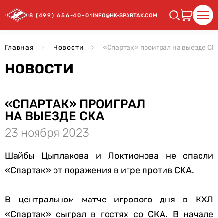
8 (499) 656-40-01
INFO@HK-SPARTAK.COM
Главная
Новости
«Спартак» проиграл на выезде СК
НОВОСТИ
«СПАРТАК» ПРОИГРАЛ
НА ВЫЕЗДЕ СКА
23 ноября 2023
Шайбы Цыплакова и Локтионова не спасли
«Спартак» от поражения в игре против СКА.
В центральном матче игрового дня в КХЛ
«Спартак» сыграл в гостях со СКА. В начале