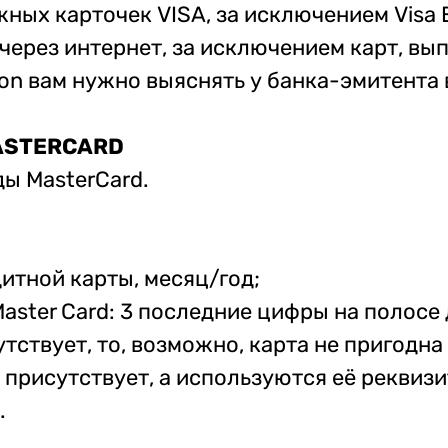
ных карточек VISA, за исключением Visa E
ы через интернет, за исключением карт, в
ron вам нужно выяснять у банка-эмитента
ASTERCARD
ды MasterCard.
дитной карты, месяц/год;
 Master Card: 3 последние цифры на полосе
тствует, то, возможно, карта не пригодна 
 присутствует, а используются её реквизит
.