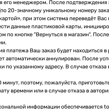
я его менеджером. После подтверждения 
 (по 20-значному уникальному номеру зак
картой», при этом система переведёт Вас
ести данные пластиковой карты, иницииро
м по кнопке "Вернуться в магазин". Посл
ии.
я платежа Ваш заказ будет находиться в 
ет автоматически аннулирован. После у
ки по указанному адресу. В случае отказа
минут, поэтому, пожалуйста, приготовьт
лату времени или в случае отказа в авто
ональной информации обеспечивается to