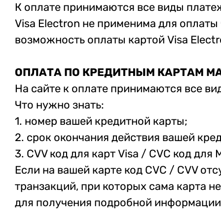
К оплате принимаются все виды платеж
Visa Electron не применима для оплат
возможность оплаты картой Visa Elect
ОПЛАТА ПО КРЕДИТНЫМ КАРТАМ M
На сайте к оплате принимаются все ви
Что нужно знать:
1. номер вашей кредитной карты;
2. cрок окончания действия вашей кре
3. CVV код для карт Visa / CVC код для
Если на вашей карте код CVC / CVV отсу
транзакций, при которых сама карта не
для получения подробной информации