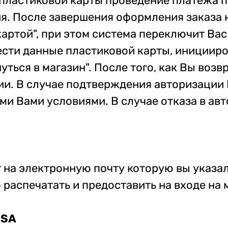
ластиковой карты проведение платежа п
я. После завершения оформления заказа 
картой", при этом система переключит Ва
ести данные пластиковой карты, иницииро
уться в магазин". После того, как Вы возв
ии. В случае подтверждения авторизации
ми Вами условиями. В случае отказа в а
т на электронную почту которую вы указа
 распечатать и предоставить на входе на
ISA