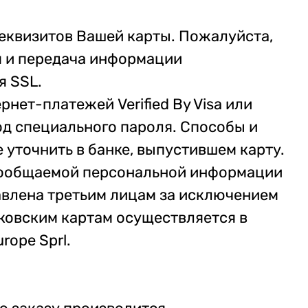
еквизитов Вашей карты. Пожалуйста,
м и передача информации
я SSL.
нет-платежей Verified By Visa или
од специального пароля. Способы и
уточнить в банке, выпустившем карту.
сообщаемой персональной информации
авлена третьим лицам за исключением
ковским картам осуществляется в
rope Sprl.