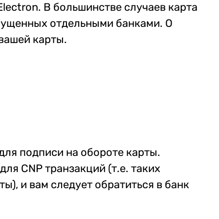
lectron. В большинстве случаев карта
ыпущенных отдельными банками. О
 вашей карты.
 для подписи на обороте карты.
для CNP транзакций (т.е. таких
ы), и вам следует обратиться в банк