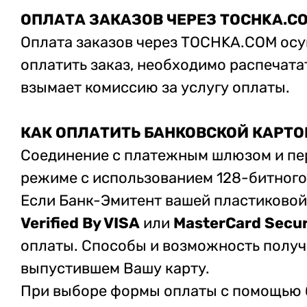
ОПЛАТА ЗАКАЗОВ ЧЕРЕЗ TOCHKA.C
Оплата заказов через TOCHKA.COM осу
оплатить заказ, необходимо распечата
взымает комиссию за услугу оплаты.
КАК ОПЛАТИТЬ БАНКОВСКОЙ КАРТО
Соединение с платежным шлюзом и пе
режиме с использованием 128-битного
Если Банк-Эмитент вашей пластиково
Verified By VISA
или
MasterCard Secu
оплаты. Способы и возможность получ
выпустившем Вашу карту.
При выборе формы оплаты с помощью б