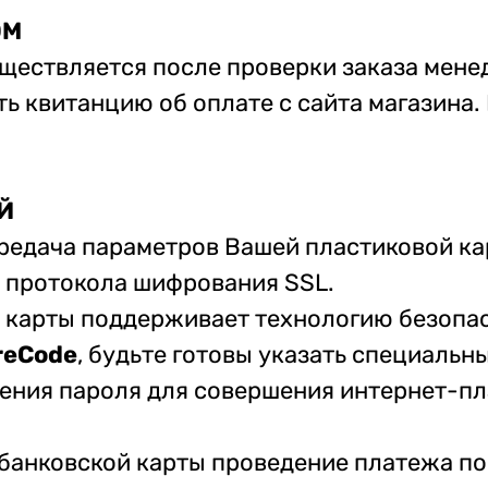
OM
ществляется после проверки заказа мене
ть квитанцию об оплате с сайта магазин
Й
редача параметров Вашей пластиковой к
 протокола шифрования SSL.
й карты поддерживает технологию безопа
reCode
, будьте готовы указать специаль
ения пароля для совершения интернет-пл
анковской карты проведение платежа по