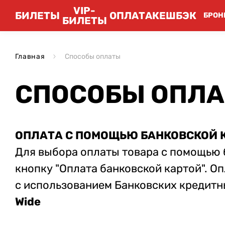
VIP-
БИЛЕТЫ
ОПЛАТА
КЕШБЭК
БРОН
БИЛЕТЫ
Главная
Способы оплаты
СПОСОБЫ ОПЛ
ОПЛАТА С ПОМОЩЬЮ БАНКОВСКОЙ 
Для выбора оплаты товара с помощью 
кнопку "Оплата банковской картой". О
с использованием Банковских кредит
Wide