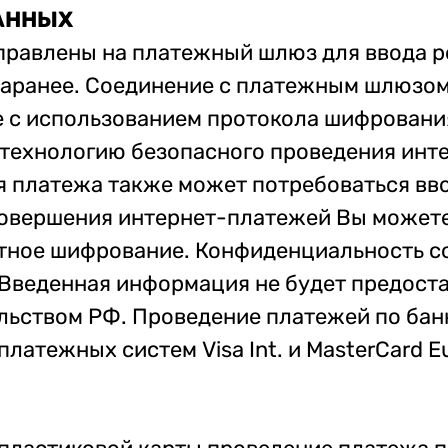
АННЫХ
правлены на платежный шлюз для ввода р
заранее. Соединение с платежным шлюзо
 с использованием протокола шифровани
технологию безопасного проведения интер
я платежа также может потребоваться вв
овершения интернет-платежей Вы можете 
тное шифрование. Конфиденциальность 
 Введенная информация не будет предост
льством РФ. Проведение платежей по бан
латежных систем Visa Int. и MasterCard Eu