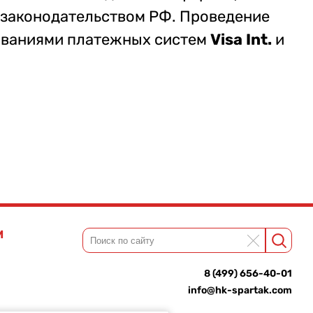
 законодательством РФ. Проведение
бованиями платежных систем
Visa Int.
и
М
8 (499) 656-40-01
info@hk-spartak.com