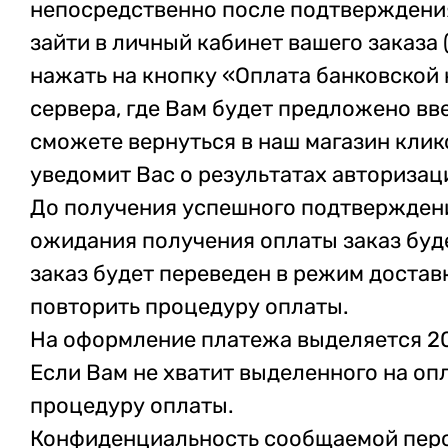
непосредственно после подтверждени
зайти в личный кабинет вашего заказа
нажать на кнопку «Оплата банковской 
сервера, где Вам будет предложено вв
сможете вернуться в наш магазин клико
уведомит Вас о результатах авторизац
До получения успешного подтверждени
ожидания получения оплаты заказ буд
заказ будет переведен в режим достав
повторить процедуру оплаты.
На оформление платежа выделяется 20 
Если Вам не хватит выделенного на оп
процедуру оплаты.
Конфиденциальность сообщаемой перс