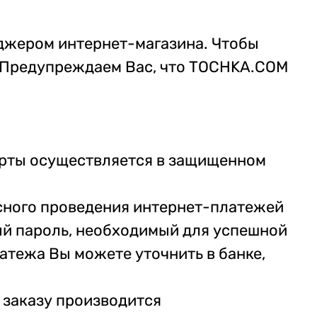
джером интернет-магазина. Чтобы
а. Предупреждаем Вас, что TOCHKA.COM
арты осуществляется в защищенном
сного проведения интернет-платежей
ный пароль, необходимый для успешной
атежа Вы можете уточнить в банке,
 заказу производится