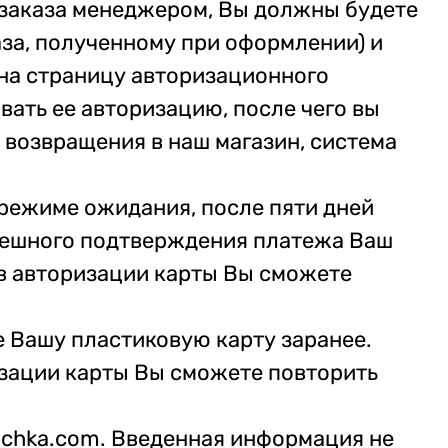
заказа менеджером, Вы должны будете
аза, полученному при оформлении) и
 на страницу авторизационного
вать ее авторизацию, после чего вы
е возвращения в наш магазин, система
режиме ожидания, после пяти дней
спешного подтверждения платежа Ваш
 в авторизации карты Вы сможете
е Вашу пластиковую карту заранее.
ризации карты Вы сможете повторить
chka.com. Введенная информация не