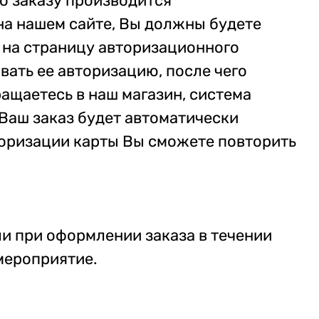
о заказу производится
на нашем сайте, Вы должны будете
с на страницу авторизационного
вать ее авторизацию, после чего
ращаетесь в наш магазин, система
 Ваш заказ будет автоматически
вторизации карты Вы сможете повторить
ли при оформлении заказа в течении
 мероприятие.