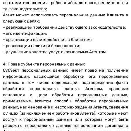
льготами, исполнения требований налогового, пенсионного и
тд. законодательства;
Агент может использовать персональные данные Клиента в
следующих целях:
- реализацией требований действующего законодательства;
- его идентификации;
- организации взаимодействия с Клиентом;
- реализации политики безопасности;
- улучшение качества услуг, оказываемых Агентом.
4. Права субъекта персональных данных
Субъект персональных данных имеет право на получение
информации, касающейся обработки его персональных
данных, в том числе содержащей: подтверждение факта
обработки персональных данных Агентом, правовые
основания и цели обработки персональных данных,
применяемые Агентом способы обработки персональных
данных, наименование и место нахождения Агента, сведения
о лицах (за исключением работников Агента), которые имеют
доступ к персональным данным или которым могут быть
раскрыты персональные данные на основании договора с