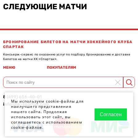
СЛЕДУЮЩИЕ МАТЧИ
БРОНИРОВАНИЕ БИЛЕТОВ НА МАТЧИ ХОККЕЙНОГО КЛУБА
СПАРТАК
Консьерж-сервис по оказанию услуг по подбору, бронированию и доставке
билетов на матчи ХК «Спартак».
МЕНЮ
ПОКУПАТЕЛЯМ
8 (499) 656-40-01
Мы используем cookie-файлы для
info@hk-spartak.com
наилучшего представления
нашего сайта. Продолжая
Согласен
использовать этот сайт, вы
соглашаетесь с использованием
cookie-файлов.