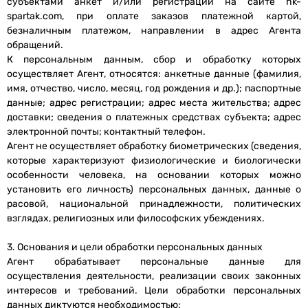
субъектами анкет и/или регистрации на сайте hk-
spartak.com, при оплате заказов платежной картой,
безналичным платежом, направлении в адрес Агента
обращений.
К персональным данным, сбор и обработку которых
осуществляет Агент, относятся: анкетные данные (фамилия,
имя, отчество, число, месяц, год рождения и др.); паспортные
данные; адрес регистрации; адрес места жительства; адрес
доставки; сведения о платежных средствах субъекта; адрес
электронной почты; контактный телефон.
Агент не осуществляет обработку биометрических (сведения,
которые характеризуют физиологические и биологически
особенности человека, на основании которых можно
установить его личность) персональных данных, данные о
расовой, национальной принадлежности, политических
взглядах, религиозных или философских убеждениях.
3. Основания и цели обработки персональных данных
Агент обрабатывает персональные данные для
осуществления деятельности, реализации своих законных
интересов и требований. Цели обработки персональных
данных диктуются необходимостью: