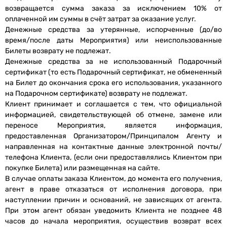
возвращается сумма заказа за исключением 10% от
оплаченной им суммы в счёт затрат за оказание услуг.
Денежные средства за утерянные, испорченные (до/во
время/после даты Мероприятия) или неиспользованные
Билеты возврату не подлежат.
Денежные средства за не использованный Подарочный
сертификат (то есть Подарочный сертификат, не обмененный
на Билет до окончания срока его использования, указанного
на Подарочном сертификате) возврату не подлежат.
Клиент принимает и соглашается с тем, что официальной
информацией, свидетельствующей об отмене, замене или
переносе Мероприятия, является информация,
предоставленная Организатором/Принципалом Агенту и
направленная на контактные данные электронной почты/
телефона Клиента, (если они предоставлялись Клиентом при
покупке Билета) или размещенная на сайте.
В случае оплаты заказа Клиентом, до момента его получения,
агент в праве отказаться от исполнения договора, при
наступлении причин и оснований, не зависящих от агента.
При этом агент обязан уведомить Клиента не позднее 48
часов до начала мероприятия, осуществив возврат всех