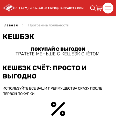
8 (499) 656-40-01
INFO@HK-SPARTAK.COM
Главная
Программа лояльности
КЕШБЭК
ПОКУПАЙ С ВЫГОДОЙ
ТРАТЬТЕ МЕНЬШЕ С КЕШБЭК СЧЁТОМ!
КЕШБЭК СЧЁТ: ПРОСТО И
ВЫГОДНО
ИСПОЛЬЗУЙТЕ ВСЕ ВАШИ ПРЕИМУЩЕСТВА СРАЗУ ПОСЛЕ
ПЕРВОЙ ПОКУПКИ!