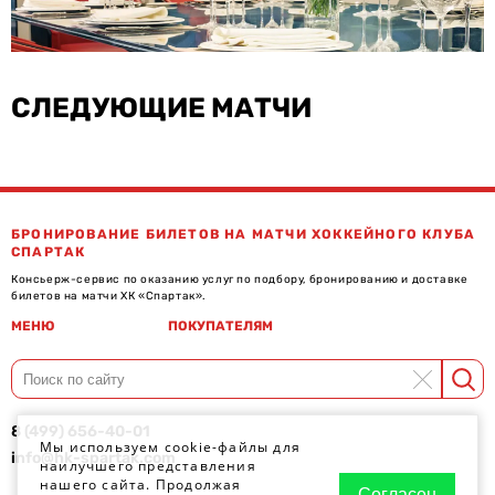
СЛЕДУЮЩИЕ МАТЧИ
БРОНИРОВАНИЕ БИЛЕТОВ НА МАТЧИ ХОККЕЙНОГО КЛУБА
СПАРТАК
Консьерж-сервис по оказанию услуг по подбору, бронированию и доставке
билетов на матчи ХК «Спартак».
МЕНЮ
ПОКУПАТЕЛЯМ
8 (499) 656-40-01
Мы используем cookie-файлы для
info@hk-spartak.com
наилучшего представления
нашего сайта. Продолжая
Согласен