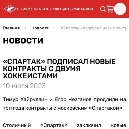
8 (499) 656-40-01
INFO@HK-SPARTAK.COM
Главная
Новости
«Спартак» подписал новые контр
НОВОСТИ
«СПАРТАК» ПОДПИСАЛ НОВЫЕ
КОНТРАКТЫ С ДВУМЯ
ХОККЕИСТАМИ
10 июля 2023
Тимур Хайруллин и Егор Чезганов продлили на
три года контракты с московским «Спартаком».
Столичный «Спартак» заключил новые