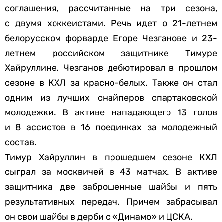
соглашения, рассчитанные на три сезона,
с двумя хоккеистами. Речь идет о 21-летнем
белорусском форварде Егоре Чезганове и 23-
летнем российском защитнике Тимуре
Хайруллине. Чезганов дебютировал в прошлом
сезоне в КХЛ за красно-белых. Также он стал
одним из лучших снайперов спартаковской
молодежки. В активе нападающего 13 голов
и 8 ассистов в 16 поединках за молодежный
состав.
Тимур Хайруллин в прошедшем сезоне КХЛ
сыграл за москвичей в 43 матчах. В активе
защитника две заброшенные шайбы и пять
результативных передач. Причем забрасывал
он свои шайбы в дерби с «Динамо» и ЦСКА.