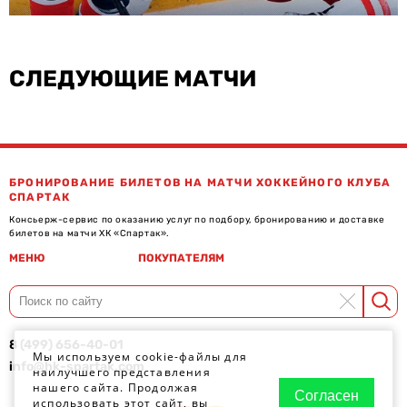
СЛЕДУЮЩИЕ МАТЧИ
БРОНИРОВАНИЕ БИЛЕТОВ НА МАТЧИ ХОККЕЙНОГО КЛУБА
СПАРТАК
Консьерж-сервис по оказанию услуг по подбору, бронированию и доставке
билетов на матчи ХК «Спартак».
МЕНЮ
ПОКУПАТЕЛЯМ
8 (499) 656-40-01
Мы используем cookie-файлы для
info@hk-spartak.com
наилучшего представления
нашего сайта. Продолжая
Согласен
использовать этот сайт, вы