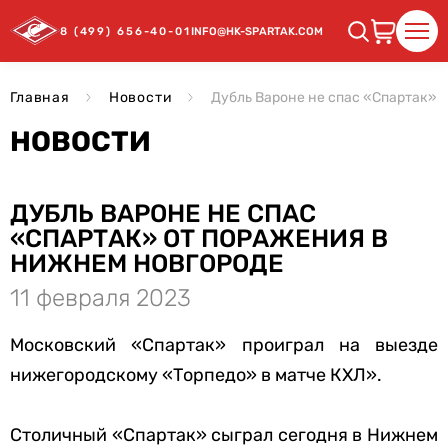
8 (499) 656-40-01
INFO@HK-SPARTAK.COM
Главная
Новости
Дубль Вароне не спас «Спартак» 
НОВОСТИ
ДУБЛЬ ВАРОНЕ НЕ СПАС
«СПАРТАК» ОТ ПОРАЖЕНИЯ В
НИЖНЕМ НОВГОРОДЕ
11 февраля 2023
Московский «Спартак» проиграл на выезде
нижегородскому «Торпедо» в матче КХЛ».
Столичный «Спартак» сыграл сегодня в Нижнем