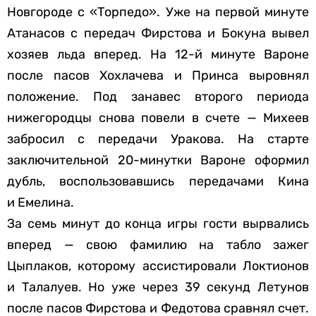
Новгороде с «Торпедо». Уже на первой минуте
Атанасов с передач Фирстова и Бокуна вывел
хозяев льда вперед. На 12-й минуте Вароне
после пасов Хохлачева и Принса выровнял
положение. Под занавес второго периода
нижегородцы снова повели в счете — Михеев
забросил с передачи Уракова. На старте
заключительной 20-минутки Вароне оформил
дубль, воспользовавшись передачами Кина
и Емелина.
За семь минут до конца игры гости вырвались
вперед — свою фамилию на табло зажег
Цыплаков, которому ассистировали Локтионов
и Талалуев. Но уже через 39 секунд Летунов
после пасов Фирстова и Федотова сравнял счет.