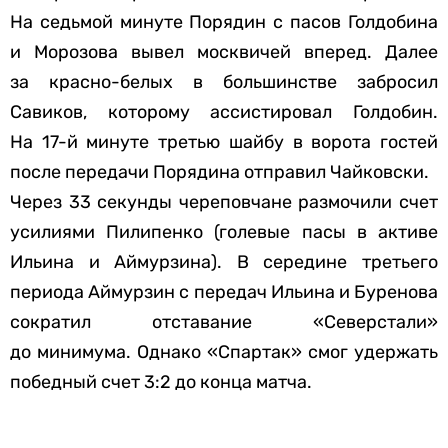
На седьмой минуте Порядин с пасов Голдобина
и Морозова вывел москвичей вперед. Далее
за красно-белых в большинстве забросил
Савиков, которому ассистировал Голдобин.
На 17-й минуте третью шайбу в ворота гостей
после передачи Порядина отправил Чайковски.
Через 33 секунды череповчане размочили счет
усилиями Пилипенко (голевые пасы в активе
Ильина и Аймурзина). В середине третьего
периода Аймурзин с передач Ильина и Буренова
сократил отставание «Северстали»
до минимума. Однако «Спартак» смог удержать
победный счет 3:2 до конца матча.