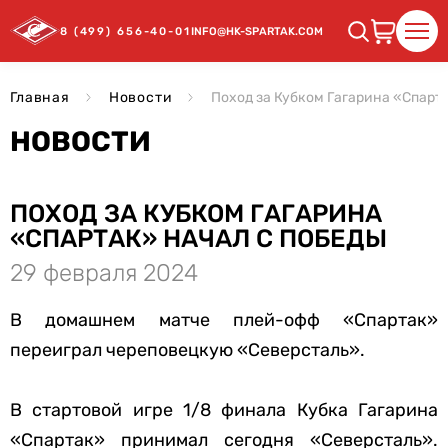
8 (499) 656-40-01
INFO@HK-SPARTAK.COM
Главная
Новости
Поход за Кубком Гагарина «Спарт
НОВОСТИ
ПОХОД ЗА КУБКОМ ГАГАРИНА
«СПАРТАК» НАЧАЛ С ПОБЕДЫ
29 февраля 2024
В домашнем матче плей-офф «Спартак»
переиграл череповецкую «Северсталь».
В стартовой игре 1/8 финала Кубка Гагарина
«Спартак» принимал сегодня «Северсталь».