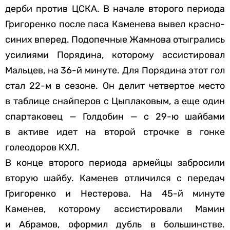
дерби против ЦСКА. В начале второго периода
Григоренко после паса Каменева вывел красно-
синих вперед. Подопечные Жамнова отыгрались
усилиями Порядина, которому ассистировал
Мальцев, на 36-й минуте. Для Порядина этот гол
стал 22-м в сезоне. Он делит четвертое место
в таблице снайперов с Цыплаковым, а еще один
спартаковец — Голдобин — с 29-ю шайбами
в активе идет на второй строчке в гонке
голеодоров КХЛ.
В конце второго периода армейцы забросили
вторую шайбу. Каменев отличился с передач
Григоренко и Нестерова. На 45-й минуте
Каменев, которому ассистировали Мамин
и Абрамов, оформил дубль в большинстве.