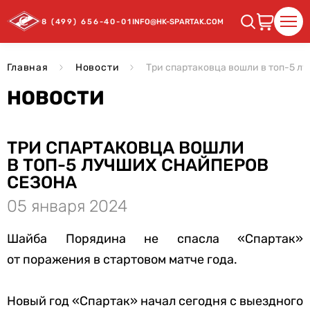
8 (499) 656-40-01
INFO@HK-SPARTAK.COM
Главная
Новости
Три спартаковца вошли в топ-5 л
НОВОСТИ
ТРИ СПАРТАКОВЦА ВОШЛИ
В ТОП-5 ЛУЧШИХ СНАЙПЕРОВ
СЕЗОНА
05 января 2024
Шайба Порядина не спасла «Спартак»
от поражения в стартовом матче года.
Новый год «Спартак» начал сегодня с выездного