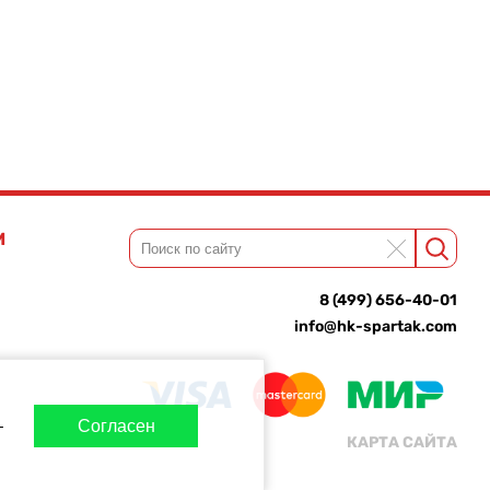
М
8 (499) 656-40-01
info@hk-spartak.com
-
Согласен
КАРТА САЙТА