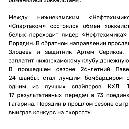
обменялись хоккеистами.
Между нижнекамским «Нефтехими
«Спартаком» состоялся обмен хоккеис
белых переходит лидер «Нефтехимика»
Порядин. В обратном направлении просл
Злодеев и защитник Артем Сериков.
заплатит нижнекамскому клубу денежную
В прошедшем сезоне 26-летний Паве
24 шайбы, стал лучшим бомбардиром с
одним из лучших спайперов КХЛ. 
17 результативных передач в 73 поедин
Гагарина. Порядин в прошлом сезоне сыгр
выиграв конкурс на скорость.