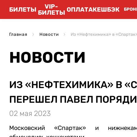
VIP-
БИЛЕТЫ
ОПЛАТА
КЕШБЭК
БРОН
БИЛЕТЫ
Главная
Новости
Из «Нефтехимика» в «Спартак
НОВОСТИ
ИЗ «НЕФТЕХИМИКА» В «
ПЕРЕШЕЛ ПАВЕЛ ПОРЯД
02 мая 2023
Московский «Спартак» и нижнекам