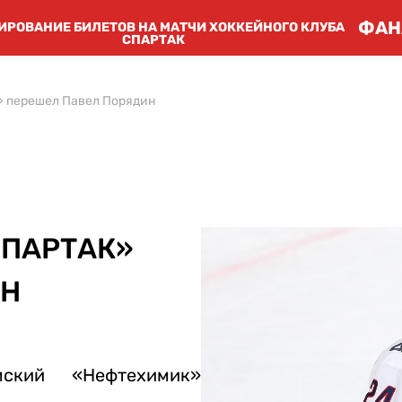
ФАН
ИРОВАНИЕ БИЛЕТОВ НА МАТЧИ ХОККЕЙНОГО КЛУБА
СПАРТАК
» перешел Павел Порядин
СПАРТАК»
ИН
ский «Нефтехимик»