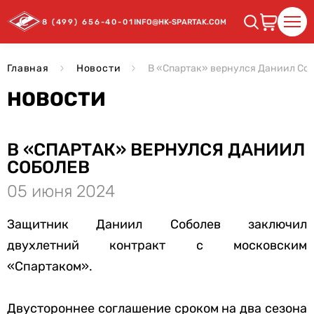
8 (499) 656-40-01
INFO@HK-SPARTAK.COM
Главная
Новости
В «Спартак» вернулся Даниил Со
НОВОСТИ
В «СПАРТАК» ВЕРНУЛСЯ ДАНИИЛ
СОБОЛЕВ
05 июня 2024
Защитник Даниил Соболев заключил
двухлетний контракт с московским
«Спартаком».
Двустороннее соглашение сроком на два сезона