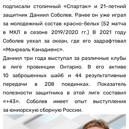
подписали столичный «Спартак» и 21-летний
защитник Даниил Соболев. Ранее он уже играл
за молодежный состав красно-белых (52 матча
в МХЛ в сезоне 2019/2020 гг.) В 2021 году
Соболев уехал за океан, где его задрафтовал
«Монреаль Канадиенс».
Даниил три года выступал за различные клубы
в лиге провинции Онтарио. В его активе
10 заброшенных шайб и 44 результативные
передачи в 208 поединках. Показатель
полезности защитника в этой лиге составил
«+43». Соболев имеет опыт выступления
за юниорскую сборную России.