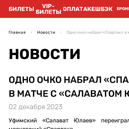
VIP-
БИЛЕТЫ
ОПЛАТА
КЕШБЭК
БРОН
БИЛЕТЫ
Главная
Новости
Одно очко набрал «Спартак» в
НОВОСТИ
ОДНО ОЧКО НАБРАЛ «СП
В МАТЧЕ С «САЛАВАТОМ
02 декабря 2023
Уфимский «Салават Юлаев» переигра