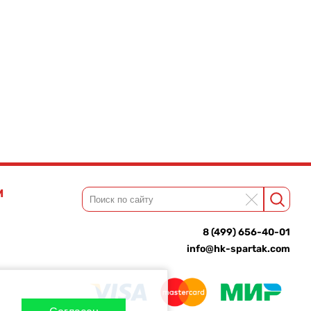
М
8 (499) 656-40-01
info@hk-spartak.com