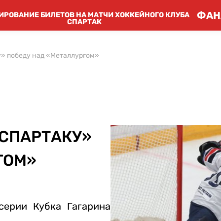
ФАН
ИРОВАНИЕ БИЛЕТОВ НА МАТЧИ ХОККЕЙНОГО КЛУБА
СПАРТАК
у» победу над «Металлургом»
«СПАРТАКУ»
ГОМ»
серии Кубка Гагарина