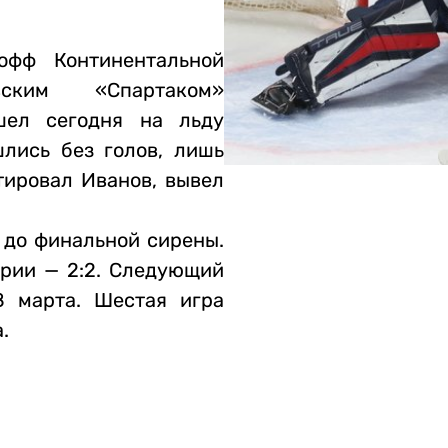
офф Континентальной
ским «Спартаком»
шел сегодня на льду
лись без голов, лишь
тировал Иванов, вывел
 до финальной сирены.
рии — 2:2. Следующий
8 марта. Шестая игра
.