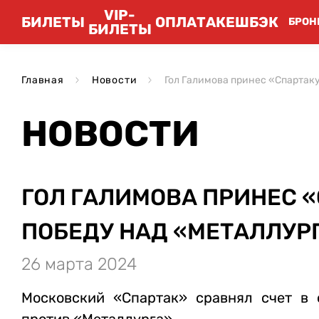
VIP-
БИЛЕТЫ
ОПЛАТА
КЕШБЭК
БРОН
БИЛЕТЫ
Главная
Новости
Гол Галимова принес «Спартак
НОВОСТИ
ГОЛ ГАЛИМОВА ПРИНЕС 
ПОБЕДУ НАД «МЕТАЛЛУР
26 марта 2024
Московский «Спартак» сравнял счет в 