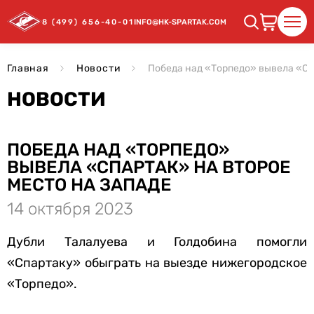
8 (499) 656-40-01
INFO@HK-SPARTAK.COM
Главная
Новости
Победа над «Торпедо» вывела «Сп
НОВОСТИ
ПОБЕДА НАД «ТОРПЕДО»
ВЫВЕЛА «СПАРТАК» НА ВТОРОЕ
МЕСТО НА ЗАПАДЕ
14 октября 2023
Дубли Талалуева и Голдобина помогли
«Спартаку» обыграть на выезде нижегородское
«Торпедо».