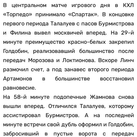
В центральном матче игрового дня в КХЛ
«Торпедо» принимало «Спартак». В концовке
первого периода Талалуев с пасов Бурмистрова
и Филина вывел москвичей вперед. На 29-й
минуте преимущество красно-белых закрепил
Голдобин, реализовавший большинство после
передач Морозова и Локтионова. Вскоре Линч
размочил счет, а под занавес второго периода
Артамонов в большинстве восстановил
равновесие.
На 58-й минуте подопечные Жамнова снова
вышли вперед. Отличился Талалуев, которому
ассистировал Бурмистров. А на последней
минуте встречи свой дубль оформил и Голдобин,
забросивший в пустые ворота с передач