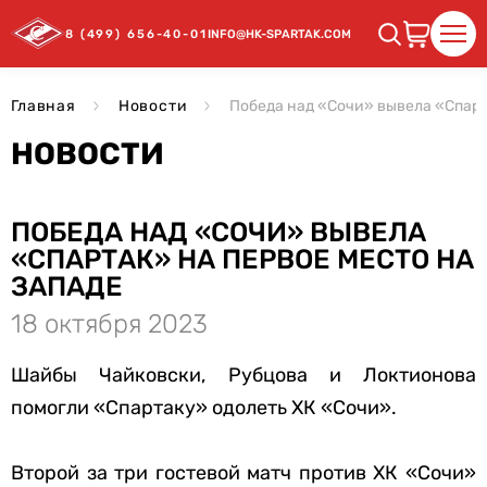
8 (499) 656-40-01
INFO@HK-SPARTAK.COM
Главная
Новости
Победа над «Сочи» вывела «Спарт
НОВОСТИ
ПОБЕДА НАД «СОЧИ» ВЫВЕЛА
«СПАРТАК» НА ПЕРВОЕ МЕСТО НА
ЗАПАДЕ
18 октября 2023
Шайбы Чайковски, Рубцова и Локтионова
помогли «Спартаку» одолеть ХК «Сочи».
Второй за три гостевой матч против ХК «Сочи»