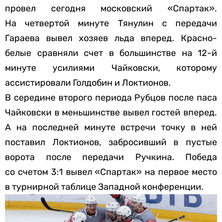
провел сегодня московский «Спартак».
На четвертой минуте Тянулин с передачи
Гараева вывел хозяев льда вперед. Красно-
белые сравняли счет в большинстве на 12-й
минуте усилиями Чайковски, которому
ассистировали Голдобин и Локтионов.
В середине второго периода Рубцов после паса
Чайковски в меньшинстве вывел гостей вперед.
А на последней минуте встречи точку в ней
поставил Локтионов, забросивший в пустые
ворота после передачи Ручкина. Победа
со счетом 3:1 вывел «Спартак» на первое место
в турнирной таблице Западной конференции.