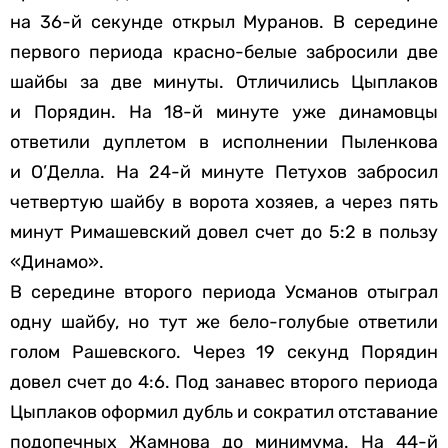
на 36-й секунде открыл Муранов. В середине
первого периода красно-белые забросили две
шайбы за две минуты. Отличились Цыплаков
и Порядин. На 18-й минуте уже динамовцы
ответили дуплетом в исполнении Пыленкова
и О’Делла. На 24-й минуте Петухов забросил
четвертую шайбу в ворота хозяев, а через пять
минут Римашевский довел счет до 5:2 в пользу
«Динамо».
В середине второго периода Усманов отыграл
одну шайбу, но тут же бело-голубые ответили
голом Рашевского. Через 19 секунд Порядин
довел счет до 4:6. Под занавес второго периода
Цыплаков оформил дубль и сократил отставание
подопечных Жамнова до минимума. На 44-й