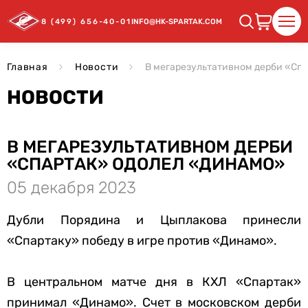
8 (499) 656-40-01
INFO@HK-SPARTAK.COM
Главная
Новости
В мегарезультативном дерби «Сп
НОВОСТИ
В МЕГАРЕЗУЛЬТАТИВНОМ ДЕРБИ
«СПАРТАК» ОДОЛЕЛ «ДИНАМО»
05 декабря 2023
Дубли Порядина и Цыплакова принесли
«Спартаку» победу в игре против «Динамо».
В центральном матче дня в КХЛ «Спартак»
принимал «Динамо». Счет в московском дерби