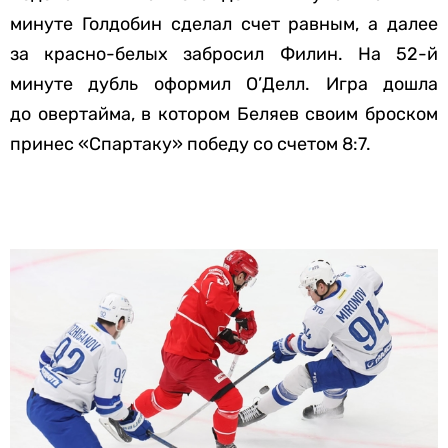
минуте Голдобин сделал счет равным, а далее
за красно-белых забросил Филин. На 52-й
минуте дубль оформил О’Делл. Игра дошла
до овертайма, в котором Беляев своим броском
принес «Спартаку» победу со счетом 8:7.