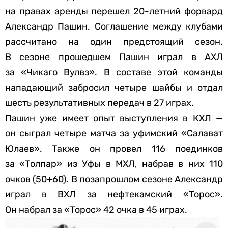
на правах аренды перешел 20-летний форвард
Александр Пашин. Соглашение между клубами
рассчитано на один предстоящий сезон.
В сезоне прошедшем Пашин играл в АХЛ
за «Чикаго Вулвз». В составе этой команды
нападающий забросил четыре шайбы и отдал
шесть результативных передач в 27 играх.
Пашин уже имеет опыт выступления в КХЛ —
он сыграл четыре матча за уфимский «Салават
Юлаев». Также он провел 116 поединков
за «Толпар» из Уфы в МХЛ, набрав в них 110
очков (50+60). В позапрошлом сезоне Александр
играл в ВХЛ за нефтекамский «Торос».
Он набрал за «Торос» 42 очка в 45 играх.