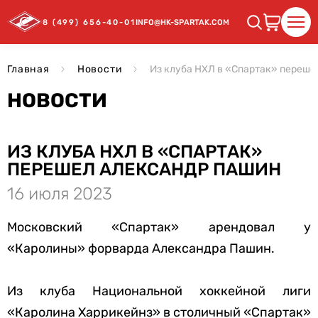
8 (499) 656-40-01
INFO@HK-SPARTAK.COM
Главная
Новости
Из клуба НХЛ в «Спартак» переш
НОВОСТИ
ИЗ КЛУБА НХЛ В «СПАРТАК»
ПЕРЕШЕЛ АЛЕКСАНДР ПАШИН
16 июля 2023
Московский «Спартак» арендовал у
«Каролины» форварда Александра Пашин.
Из клуба Национальной хоккейной лиги
«Каролина Харрикейнз» в столичный «Спартак»