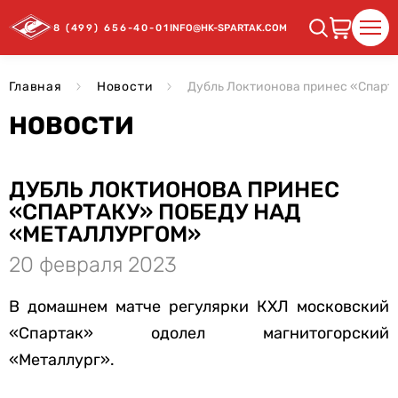
8 (499) 656-40-01
INFO@HK-SPARTAK.COM
Главная
Новости
Дубль Локтионова принес «Спарт
НОВОСТИ
ДУБЛЬ ЛОКТИОНОВА ПРИНЕС
«СПАРТАКУ» ПОБЕДУ НАД
«МЕТАЛЛУРГОМ»
20 февраля 2023
В домашнем матче регулярки КХЛ московский
«Спартак» одолел магнитогорский
«Металлург».