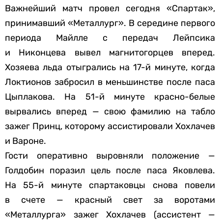
Важнейший матч провел сегодня «Спартак»,
принимавший «Металлург». В середине первого
периода Майлле с передач Лейпсика
и Никонцева вывел магнитогорцев вперед.
Хозяева льда отыгрались на 17-й минуте, когда
Локтионов забросил в меньшинстве после паса
Цыплакова. На 51-й минуте красно-белые
вырвались вперед — свою фамилию на табло
зажег Принц, которому ассистировали Хохлачев
и Вароне.
Гости оперативно выровняли положение —
Голдобин поразил цель после паса Яковлева.
На 55-й минуте спартаковцы снова повели
в счете — красный свет за воротами
«Металлурга» зажег Хохлачев (ассистент —