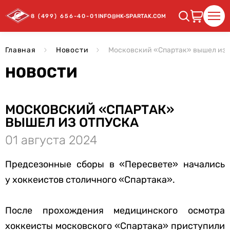
8 (499) 656-40-01
INFO@HK-SPARTAK.COM
Главная
Новости
Московский «Спартак» вышел из 
НОВОСТИ
МОСКОВСКИЙ «СПАРТАК»
ВЫШЕЛ ИЗ ОТПУСКА
01 августа 2024
Предсезонные сборы в «Пересвете» начались
у хоккеистов столичного «Спартака».
После прохождения медицинского осмотра
хоккеисты московского «Спартака» приступили