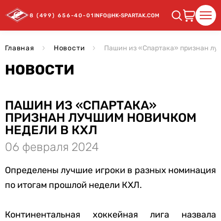
8 (499) 656-40-01
INFO@HK-SPARTAK.COM
Главная
Новости
Пашин из «Спартака» признан лу
НОВОСТИ
ПАШИН ИЗ «СПАРТАКА»
ПРИЗНАН ЛУЧШИМ НОВИЧКОМ
НЕДЕЛИ В КХЛ
06 февраля 2024
Определены лучшие игроки в разных номинация
по итогам прошлой недели КХЛ.
Континентальная хоккейная лига назвала