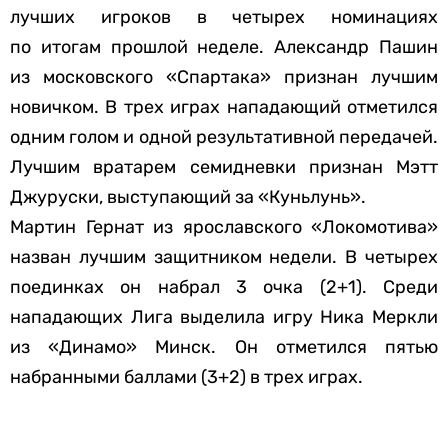
лучших игроков в четырех номинациях
по итогам прошлой неделе. Александр Пашин
из московского «Спартака» признан лучшим
новичком. В трех играх нападающий отметился
одним голом и одной результативной передачей.
Лучшим вратарем семидневки признан Мэтт
Джуруски, выступающий за «Куньлунь».
Мартин Гернат из ярославского «Локомотива»
назван лучшим защитником недели. В четырех
поединках он набрал 3 очка (2+1). Среди
нападающих Лига выделила игру Ника Меркли
из «Динамо» Минск. Он отметился пятью
набранными баллами (3+2) в трех играх.