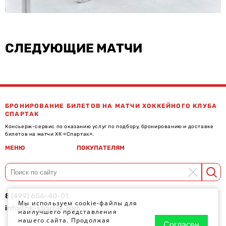
СЛЕДУЮЩИЕ МАТЧИ
БРОНИРОВАНИЕ БИЛЕТОВ НА МАТЧИ ХОККЕЙНОГО КЛУБА
СПАРТАК
Консьерж-сервис по оказанию услуг по подбору, бронированию и доставке
билетов на матчи ХК «Спартак».
МЕНЮ
ПОКУПАТЕЛЯМ
8 (499) 656-40-01
Мы используем cookie-файлы для
info@hk-spartak.com
наилучшего представления
нашего сайта. Продолжая
Согласен