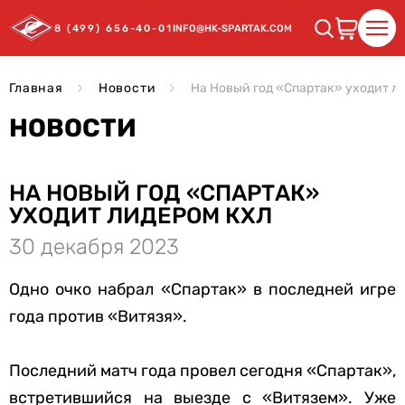
8 (499) 656-40-01
INFO@HK-SPARTAK.COM
Главная
Новости
На Новый год «Спартак» уходит л
НОВОСТИ
НА НОВЫЙ ГОД «СПАРТАК»
УХОДИТ ЛИДЕРОМ КХЛ
30 декабря 2023
Одно очко набрал «Спартак» в последней игре
года против «Витязя».
Последний матч года провел сегодня «Спартак»,
встретившийся на выезде с «Витязем». Уже