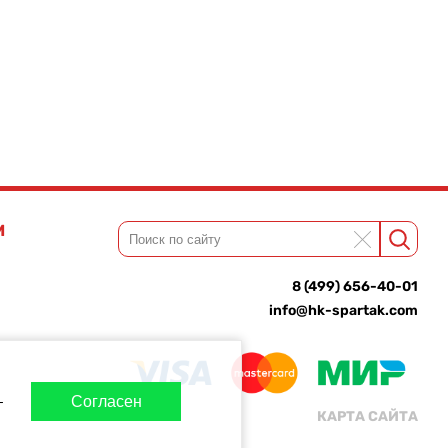
М
8 (499) 656-40-01
info@hk-spartak.com
-
Согласен
КАРТА САЙТА