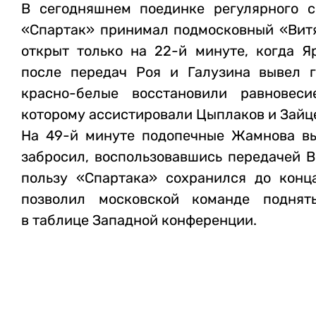
В сегодняшнем поединке регулярного 
«Спартак» принимал подмосковный «Витя
открыт только на 22-й минуте, когда Я
после передач Роя и Галузина вывел г
красно-белые восстановили равновеси
которому ассистировали Цыплаков и Зайц
На 49-й минуте подопечные Жамнова в
забросил, воспользовавшись передачей Ви
пользу «Спартака» сохранился до конца
позволил московской команде поднят
в таблице Западной конференции.