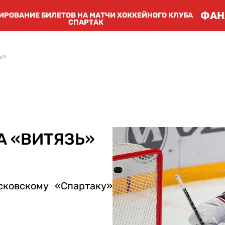
ФАН
ИРОВАНИЕ БИЛЕТОВ НА МАТЧИ ХОККЕЙНОГО КЛУБА
СПАРТАК
ь»
А «ВИТЯЗЬ»
ковскому «Спартаку»