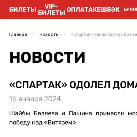
VIP-
БИЛЕТЫ
ОПЛАТА
КЕШБЭК
БРОН
БИЛЕТЫ
Главная
Новости
«Спартак» одолел дома «Витяз
НОВОСТИ
«СПАРТАК» ОДОЛЕЛ ДОМ
16 января 2024
Шайбы Беляева и Пашина принесли мос
победу над «Витязем».